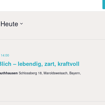
 
Heute
3 14:00
h – lebendig, zart, kraftvoll
muthhausen
Schlossberg 18, Maroldsweisach, Bayern,