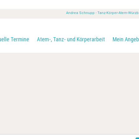
Andrea Schnupp - Tanz-Körper-Atem-Würz
uelle Termine
Atem-, Tanz- und Körperarbeit
Mein Angeb