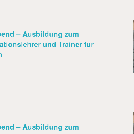
abend – Ausbildung zum
tationslehrer und Trainer für
n
abend – Ausbildung zum