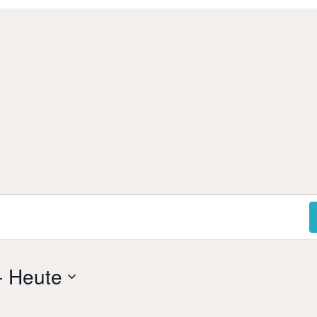
- 
Heute