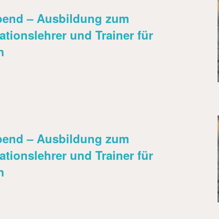
abend – Ausbildung zum
tationslehrer und Trainer für
n
abend – Ausbildung zum
tationslehrer und Trainer für
n