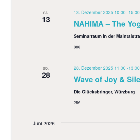
13. Dezember 2025 10:00
-
15:00
SA.
13
NAHIMA – The Yog
Seminarraum in der Maintalstr
88€
28. Dezember 2025 11:00
-
13:00
SO.
28
Wave of Joy & Sil
Die Glücksbringer, Würzburg
25€
Juni 2026