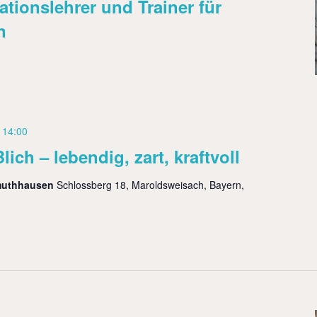
tationslehrer und Trainer für
n
3 14:00
h – lebendig, zart, kraftvoll
muthhausen
Schlossberg 18, Maroldsweisach, Bayern,