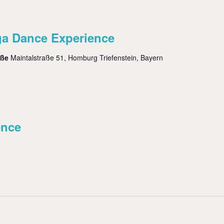
a Dance Experience
aße
Maintalstraße 51, Homburg Triefenstein, Bayern
ence