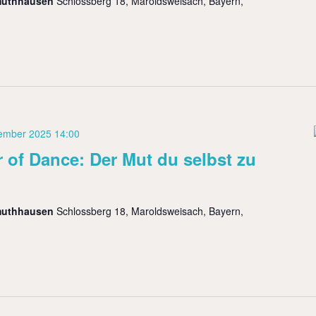
muthhausen
Schlossberg 18, Maroldsweisach, Bayern,
ember 2025 14:00
 of Dance: Der Mut du selbst zu
muthhausen
Schlossberg 18, Maroldsweisach, Bayern,