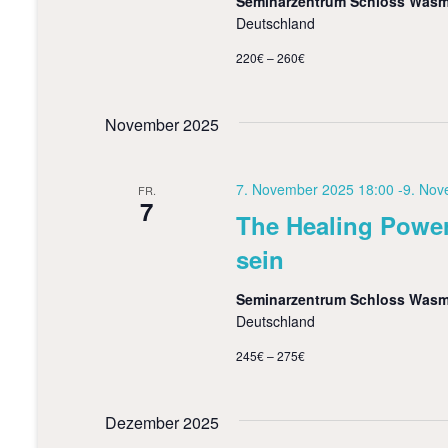
Seminarzentrum Schloss Was
Deutschland
220€ – 260€
November 2025
7. November 2025 18:00
-
9. Nov
FR.
7
The Healing Power
sein
Seminarzentrum Schloss Was
Deutschland
245€ – 275€
Dezember 2025