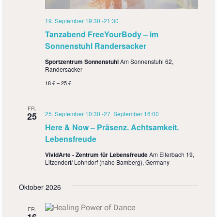
19. September 19:30
-
21:30
Tanzabend FreeYourBody – im
Sonnenstuhl Randersacker
Sportzentrum Sonnenstuhl
Am Sonnenstuhl 62,
Randersacker
18 € – 25 €
FR.
25. September 10:30
-
27. September 16:00
25
Here & Now – Präsenz. Achtsamkeit.
Lebensfreude
VividArte - Zentrum für Lebensfreude
Am Ellerbach 19,
Litzendorf/ Lohndorf (nahe Bamberg), Germany
Oktober 2026
FR.