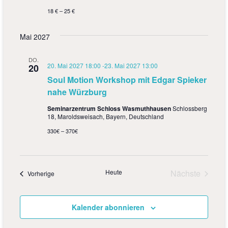
18 € – 25 €
Mai 2027
DO.
20. Mai 2027 18:00
-
23. Mai 2027 13:00
20
Soul Motion Workshop mit Edgar Spieker
nahe Würzburg
Seminarzentrum Schloss Wasmuthhausen
Schlossberg
18, Maroldsweisach, Bayern, Deutschland
330€ – 370€
Heute
Nächste
Veranstaltungen
Vorherige
Veranstalt
Kalender abonnieren