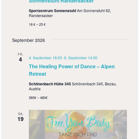
Sonnenstuhl Randersacker
Sportzentrum Sonnenstuhl
Am Sonnenstuhl 62,
Randersacker
18 € – 25 €
September 2026
FR.
4. September 18:00
-
6. September 14:00
4
The Healing Power of Dance – Alpen
Retreat
Schönenbach Hütte 345
Schönenbach 345, Bezau,
Austria
385€ – 480€
SA.
19