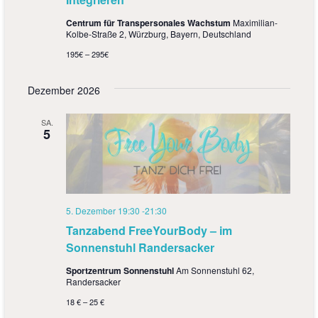
Centrum für Transpersonales Wachstum
Maximilian-
Kolbe-Straße 2, Würzburg, Bayern, Deutschland
195€ – 295€
Dezember 2026
SA.
5
5. Dezember 19:30
-
21:30
Tanzabend FreeYourBody – im
Sonnenstuhl Randersacker
Sportzentrum Sonnenstuhl
Am Sonnenstuhl 62,
Randersacker
18 € – 25 €