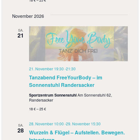
November 2026
SA.
21
21. November 19:30
-
21:30
Tanzabend FreeYourBody – im
Sonnenstuhl Randersacker
Sportzentrum Sonnenstuhl
Am Sonnenstuhl 62,
Randersacker
18 € – 25 €
28. November 10:00
-
29. November 15:30
SA.
28
Wurzeln & Flügel – Aufstellen. Bewegen.
Integrieren