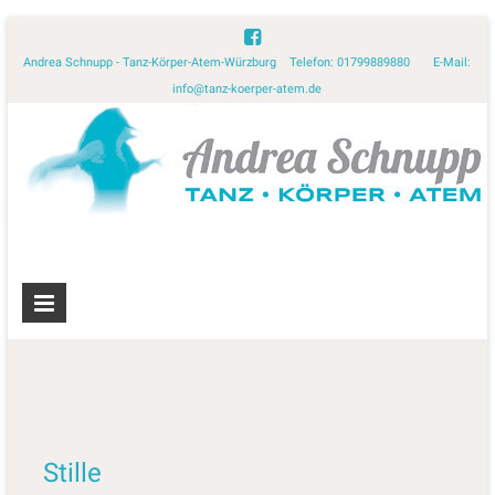
Andrea Schnupp - Tanz-Körper-Atem-Würzburg Telefon: 01799889880 E-Mail:
info@tanz-koerper-atem.de
Stille