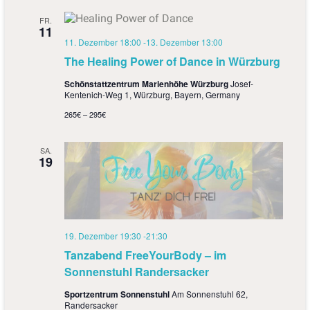
FR.
11
11. Dezember 18:00
-
13. Dezember 13:00
The Healing Power of Dance in Würzburg
Schönstattzentrum Marienhöhe Würzburg
Josef-
Kentenich-Weg 1, Würzburg, Bayern, Germany
265€ – 295€
SA.
19
19. Dezember 19:30
-
21:30
Tanzabend FreeYourBody – im
Sonnenstuhl Randersacker
Sportzentrum Sonnenstuhl
Am Sonnenstuhl 62,
Randersacker