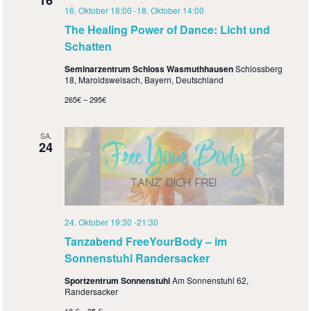
16
16. Oktober 18:00
-
18. Oktober 14:00
The Healing Power of Dance: Licht und
Schatten
Seminarzentrum Schloss Wasmuthhausen
Schlossberg
18, Maroldsweisach, Bayern, Deutschland
265€ – 295€
SA.
24
24. Oktober 19:30
-
21:30
Tanzabend FreeYourBody – im
Sonnenstuhl Randersacker
Sportzentrum Sonnenstuhl
Am Sonnenstuhl 62,
Randersacker
18 € – 25 €