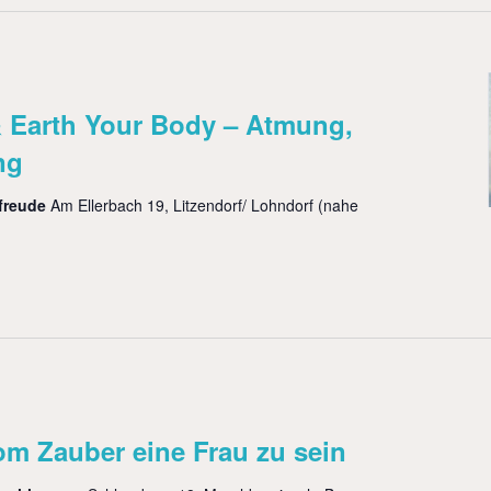
& Earth Your Body – Atmung,
ng
sfreude
Am Ellerbach 19, Litzendorf/ Lohndorf (nahe
m Zauber eine Frau zu sein