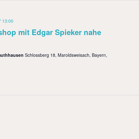
7 13:00
shop mit Edgar Spieker nahe
muthhausen
Schlossberg 18, Maroldsweisach, Bayern,