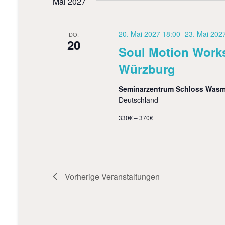
Mai 2027
20. Mai 2027 18:00
-
23. Mai 202
DO.
20
Soul Motion Work
Würzburg
Seminarzentrum Schloss Was
Deutschland
330€ – 370€
Vorherige
Veranstaltungen