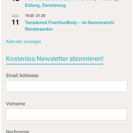
Erdung, Zentrierung
19:30
-
21:30
JULI
11
Tanzabend FreeYourBody – im Sonnenstuhl
Randersacker
Kalender anzeigen
Kostenlos Newsletter abonnieren!
Email Addresse
Vorname
Nachname