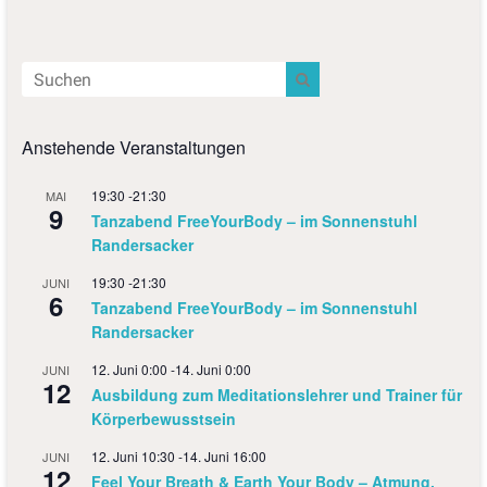
Anstehende Veranstaltungen
19:30
-
21:30
MAI
9
Tanzabend FreeYourBody – im Sonnenstuhl
Randersacker
19:30
-
21:30
JUNI
6
Tanzabend FreeYourBody – im Sonnenstuhl
Randersacker
12. Juni 0:00
-
14. Juni 0:00
JUNI
12
Ausbildung zum Meditationslehrer und Trainer für
Körperbewusstsein
12. Juni 10:30
-
14. Juni 16:00
JUNI
12
Feel Your Breath & Earth Your Body – Atmung,