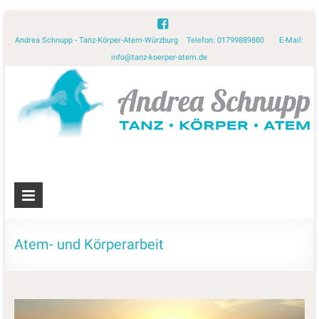
Andrea Schnupp - Tanz-Körper-Atem-Würzburg Telefon: 01799889880 E-Mail:
info@tanz-koerper-atem.de
Atem- und Körperarbeit