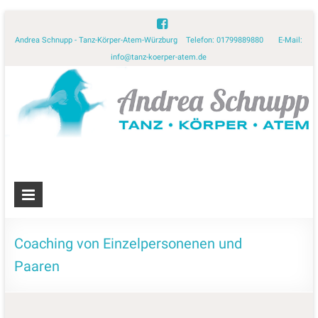
Andrea Schnupp - Tanz-Körper-Atem-Würzburg Telefon: 01799889880 E-Mail:
info@tanz-koerper-atem.de
Coaching von Einzelpersonenen und
Paaren