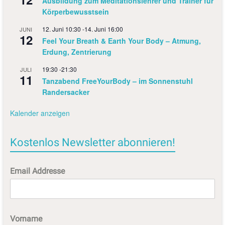
Ausbildung zum Meditationslehrer und Trainer für
Körperbewusstsein
12. Juni 10:30
-
14. Juni 16:00
JUNI
12
Feel Your Breath & Earth Your Body – Atmung,
Erdung, Zentrierung
19:30
-
21:30
JULI
11
Tanzabend FreeYourBody – im Sonnenstuhl
Randersacker
Kalender anzeigen
Kostenlos Newsletter abonnieren!
Email Addresse
Vorname