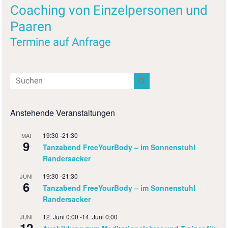
Coaching von Einzelpersonen und
Paaren
Termine auf Anfrage
Anstehende Veranstaltungen
19:30
-
21:30
MAI
9
Tanzabend FreeYourBody – im Sonnenstuhl
Randersacker
19:30
-
21:30
JUNI
6
Tanzabend FreeYourBody – im Sonnenstuhl
Randersacker
12. Juni 0:00
-
14. Juni 0:00
JUNI
12