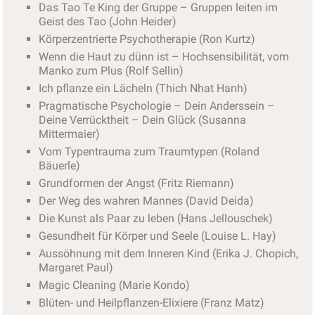
Das Tao Te King der Gruppe – Gruppen leiten im
Geist des Tao (John Heider)
Körperzentrierte Psychotherapie (Ron Kurtz)
Wenn die Haut zu dünn ist – Hochsensibilität, vom
Manko zum Plus (Rolf Sellin)
Ich pflanze ein Lächeln (Thich Nhat Hanh)
Pragmatische Psychologie – Dein Anderssein –
Deine Verrücktheit – Dein Glück (Susanna
Mittermaier)
Vom Typentrauma zum Traumtypen (Roland
Bäuerle)
Grundformen der Angst (Fritz Riemann)
Der Weg des wahren Mannes (David Deida)
Die Kunst als Paar zu leben (Hans Jellouschek)
Gesundheit für Körper und Seele (Louise L. Hay)
Aussöhnung mit dem Inneren Kind (Erika J. Chopich,
Margaret Paul)
Magic Cleaning (Marie Kondo)
Blüten- und Heilpflanzen-Elixiere (Franz Matz)