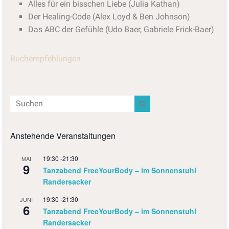
Alles für ein bisschen Liebe (Julia Kathan)
Der Healing-Code (Alex Loyd & Ben Johnson)
Das ABC der Gefühle (Udo Baer, Gabriele Frick-Baer)
Buchempfehlungen
Anstehende Veranstaltungen
19:30
-
21:30
MAI
9
Tanzabend FreeYourBody – im Sonnenstuhl
Randersacker
19:30
-
21:30
JUNI
6
Tanzabend FreeYourBody – im Sonnenstuhl
Randersacker