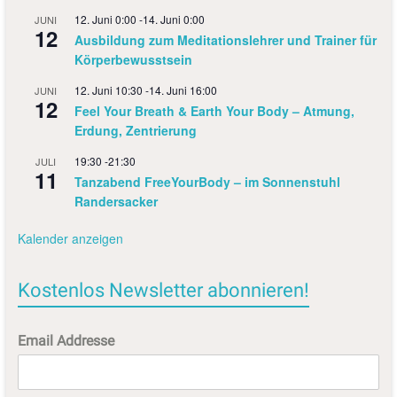
12. Juni 0:00
-
14. Juni 0:00
JUNI
12
Ausbildung zum Meditationslehrer und Trainer für
Körperbewusstsein
12. Juni 10:30
-
14. Juni 16:00
JUNI
12
Feel Your Breath & Earth Your Body – Atmung,
Erdung, Zentrierung
19:30
-
21:30
JULI
11
Tanzabend FreeYourBody – im Sonnenstuhl
Randersacker
Kalender anzeigen
Kostenlos Newsletter abonnieren!
Email Addresse