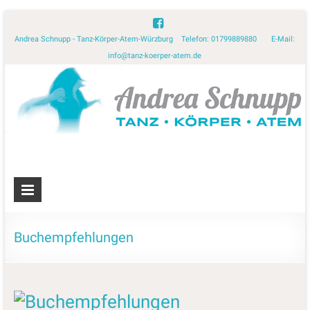
Andrea Schnupp - Tanz-Körper-Atem-Würzburg Telefon: 01799889880 E-Mail:
info@tanz-koerper-atem.de
Buchempfehlungen