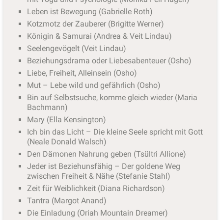
Leben ist Bewegung (Gabrielle Roth)
Kotzmotz der Zauberer (Brigitte Werner)
Königin & Samurai (Andrea & Veit Lindau)
Seelengevögelt (Veit Lindau)
Beziehungsdrama oder Liebesabenteuer (Osho)
Liebe, Freiheit, Alleinsein (Osho)
Mut – Lebe wild und gefährlich (Osho)
Bin auf Selbstsuche, komme gleich wieder (Maria
Bachmann)
Mary (Ella Kensington)
Ich bin das Licht – Die kleine Seele spricht mit Gott
(Neale Donald Walsch)
Den Dämonen Nahrung geben (Tsültri Allione)
Jeder ist Beziehunsfähig – Der goldene Weg
zwischen Freiheit & Nähe (Stefanie Stahl)
Zeit für Weiblichkeit (Diana Richardson)
Tantra (Margot Anand)
Die Einladung (Oriah Mountain Dreamer)