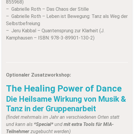
855968)
– Gabrielle Roth – Das Chaos der Stille
– Gabrielle Roth – Leben ist Bewegung: Tanz als Weg der
Selbstbefreiung
– Jeru Kabbal – Quantensprung zur Klarheit (J.
Kamphausen – ISBN: 978-3-89901-130-2)
Optionaler Zusatzworkshop:
The Healing Power of Dance
Die Heilsame Wirkung von Musik &
Tanz in der Gruppenarbeit
(findet mehrmals im Jahr an verschiedenen Orten statt
und kann als
*Special*
und
mit extra Tools für MIA-
Teilnehmer
zugebucht werden)