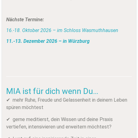
Nächste Termine:
16.-18. Oktober 2026 – im Schloss Wasmuthhausen
11.-13. Dezember 2026 – in Würzburg
MIA ist für dich wenn Du…
✔ mehr Ruhe, Freude und Gelassenheit in deinem Leben
spüren möchtest
✔ gerne meditierst, dein Wissen und deine Praxis
vertiefen, intensivieren und erweitern möchtest?