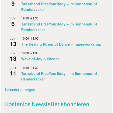
9
Tanzabend FreeYourBody – im Sonnenstuhl
Randersacker
19:30
-
21:30
JUNI
6
Tanzabend FreeYourBody – im Sonnenstuhl
Randersacker
10:00
-
18:00
JUNI
13
The Healing Power of Dance – Tagesworkshop
19:30
-
21:30
JUNI
13
Wave of Joy & Silence
19:30
-
21:30
JULI
11
Tanzabend FreeYourBody – im Sonnenstuhl
Randersacker
Kalender anzeigen
Kostenlos Newsletter abonnieren!