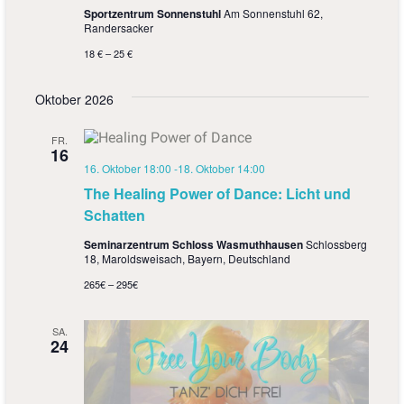
Sportzentrum Sonnenstuhl
Am Sonnenstuhl 62,
Randersacker
18 € – 25 €
Oktober 2026
FR.
16
16. Oktober 18:00
-
18. Oktober 14:00
The Healing Power of Dance: Licht und
Schatten
Seminarzentrum Schloss Wasmuthhausen
Schlossberg
18, Maroldsweisach, Bayern, Deutschland
265€ – 295€
SA.
24