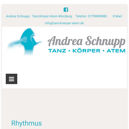
Andrea Schnupp - Tanz-Körper-Atem-Würzburg Telefon: 01799889880 E-Mail:
info@tanz-koerper-atem.de
Rhythmus