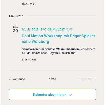
18 € – 25 €
Mai 2027
DO.
20. Mai 2027 18:00
-
23. Mai 2027 13:00
20
Soul Motion Workshop mit Edgar Spieker
nahe Würzburg
Seminarzentrum Schloss Wasmuthhausen
Schlossberg
18, Maroldsweisach, Bayern, Deutschland
330€ – 370€
Heute
Nächste
Veranstaltungen
Vorherige
Veranstalt
Kalender abonnieren