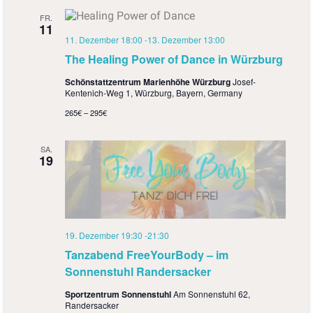
FR.
11
11. Dezember 18:00
-
13. Dezember 13:00
The Healing Power of Dance in Würzburg
Schönstattzentrum Marienhöhe Würzburg
Josef-
Kentenich-Weg 1, Würzburg, Bayern, Germany
265€ – 295€
SA.
19
19. Dezember 19:30
-
21:30
Tanzabend FreeYourBody – im
Sonnenstuhl Randersacker
Sportzentrum Sonnenstuhl
Am Sonnenstuhl 62,
Randersacker