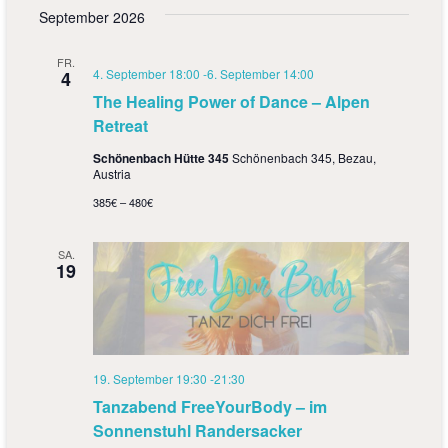
September 2026
FR.
4. September 18:00
-
6. September 14:00
4
The Healing Power of Dance – Alpen
Retreat
Schönenbach Hütte 345
Schönenbach 345, Bezau,
Austria
385€ – 480€
SA.
19
19. September 19:30
-
21:30
Tanzabend FreeYourBody – im
Sonnenstuhl Randersacker