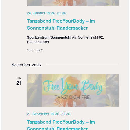
24. Oktober 19:30
-
21:30
Tanzabend FreeYourBody – im
Sonnenstuhl Randersacker
Sportzentrum Sonnenstuhl
Am Sonnenstuhl 62,
Randersacker
18 € – 25 €
November 2026
SA.
21
21. November 19:30
-
21:30
Tanzabend FreeYourBody – im
Sonnenstuhl Randersacker