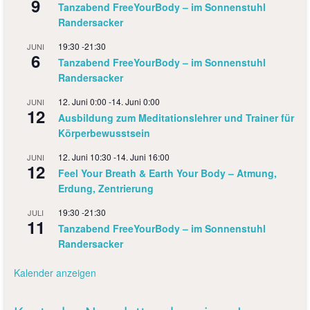
9
Tanzabend FreeYourBody – im Sonnenstuhl
Randersacker
19:30
-
21:30
JUNI
6
Tanzabend FreeYourBody – im Sonnenstuhl
Randersacker
12. Juni 0:00
-
14. Juni 0:00
JUNI
12
Ausbildung zum Meditationslehrer und Trainer für
Körperbewusstsein
12. Juni 10:30
-
14. Juni 16:00
JUNI
12
Feel Your Breath & Earth Your Body – Atmung,
Erdung, Zentrierung
19:30
-
21:30
JULI
11
Tanzabend FreeYourBody – im Sonnenstuhl
Randersacker
Kalender anzeigen