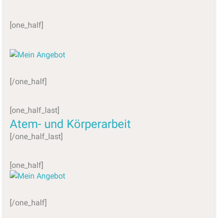
[one_half]
[/one_half]
[one_half_last]
Atem- und Körperarbeit
[/one_half_last]
[one_half]
[/one_half]