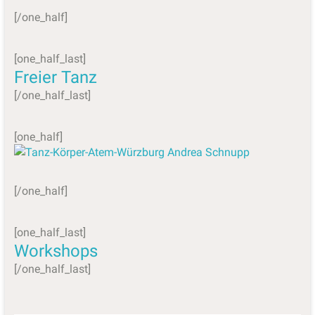
[/one_half]
[one_half_last]
Freier Tanz
[/one_half_last]
[one_half]
[/one_half]
[one_half_last]
Workshops
[/one_half_last]