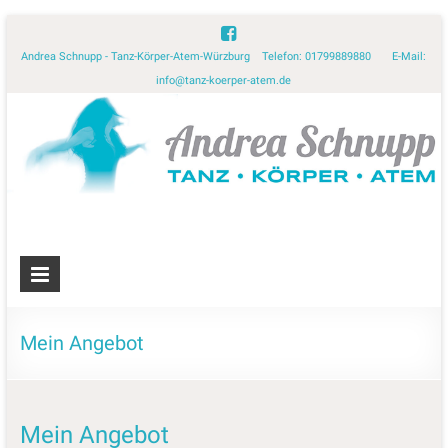
Andrea Schnupp - Tanz-Körper-Atem-Würzburg Telefon: 01799889880 E-Mail:
info@tanz-koerper-atem.de
Mein Angebot
Mein Angebot