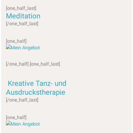
[one_half_last]
Meditation
[/one_half_last]
[one_half]
[/one_half] [one_half_last]
Kreative Tanz- und
Ausdruckstherapie
[/one_half_last]
[one_half]