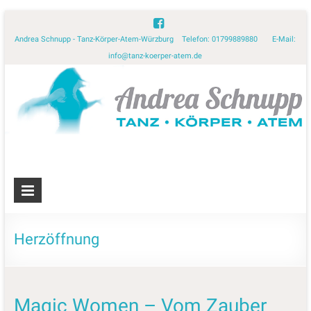
Andrea Schnupp - Tanz-Körper-Atem-Würzburg Telefon: 01799889880 E-Mail:
info@tanz-koerper-atem.de
Herzöffnung
Magic Women – Vom Zauber