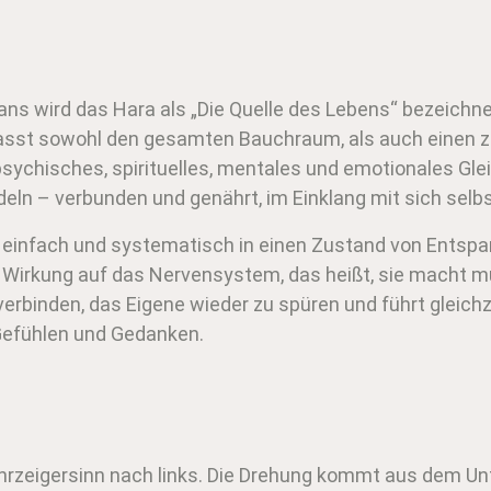
ans wird das Hara als „Die Quelle des Lebens“ bezeichne
asst sowohl den gesamten Bauchraum, als auch einen ze
sychisches, spirituelles, mentales und emotionales Glei
eln – verbunden und genährt, im Einklang mit sich selbs
 einfach und systematisch in einen Zustand von Entspan
 Wirkung auf das Nervensystem, das heißt, sie macht m
verbinden, das Eigene wieder zu spüren und führt gleichze
efühlen und Gedanken.
hrzeigersinn nach links. Die Drehung kommt aus dem Un