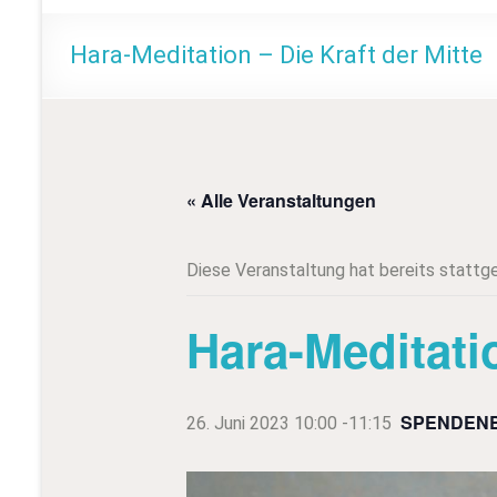
m
e
Hara-Meditation – Die Kraft der Mitte
« Alle Veranstaltungen
Diese Veranstaltung hat bereits stattg
Hara-Meditatio
SPENDENB
26. Juni 2023 10:00
-
11:15