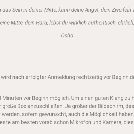
 das Sein in deiner Mitte, kann deine Angst, dein Zweifeln
ine Mitte, dein Hara, lebst du wirklich authentisch, ehrlich,
Osho
wird nach erfolgter Anmeldung rechtzeitig vor Beginn d
0 Minuten vor Beginn möglich. Um einen guten Klang zu ha
 große Box anzuschließen. Je größer der Bildschirm, de
r werden, sofern gewünscht, auch die Möglichkeit habe
 Teste am besten vorab schon Mikrofon und Kamera, die