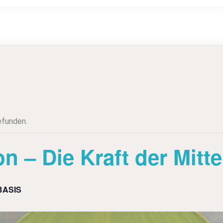
efunden.
n – Die Kraft der Mitte
ASIS