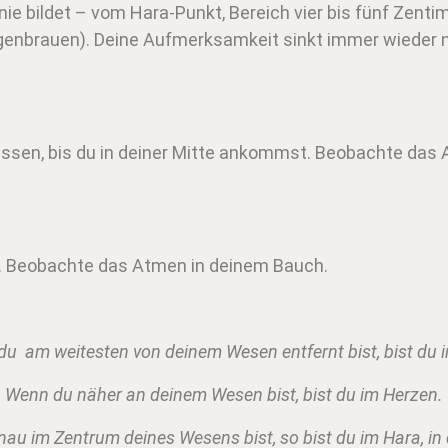
inie bildet – vom Hara-Punkt, Bereich vier bis fünf Zen
enbrauen). Deine Aufmerksamkeit sinkt immer wieder na
 lassen, bis du in deiner Mitte ankommst. Beobachte da
n. Beobachte das Atmen in deinem Bauch.
u am weitesten von deinem Wesen entfernt bist, bist du 
Wenn du näher an deinem Wesen bist, bist du im Herzen.
u im Zentrum deines Wesens bist, so bist du im Hara, in 