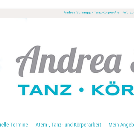
Andrea Schnupp - Tanz-Körper-Atem-Würz
uelle Termine
Atem-, Tanz- und Körperarbeit
Mein Angeb