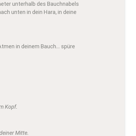
timeter unterhalb des Bauchnabels
ch unten in dein Hara, in deine
s Atmen in deinem Bauch… spüre
im Kopf.
deiner Mitte.