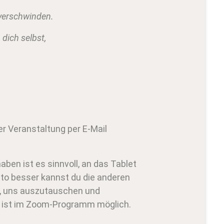
 verschwinden.
 dich selbst,
er Veranstaltung per E-Mail
ben ist es sinnvoll, an das Tablet
sto besser kannst du die anderen
n, uns auszutauschen und
s ist im Zoom-Programm möglich.