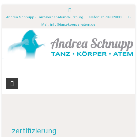
Andrea Schnupp - Tanz-Körper-Atem-Würzburg Telefon: 01799889880 E-
Mail:
info@tanz-koerper-atem.de
zertifizierung