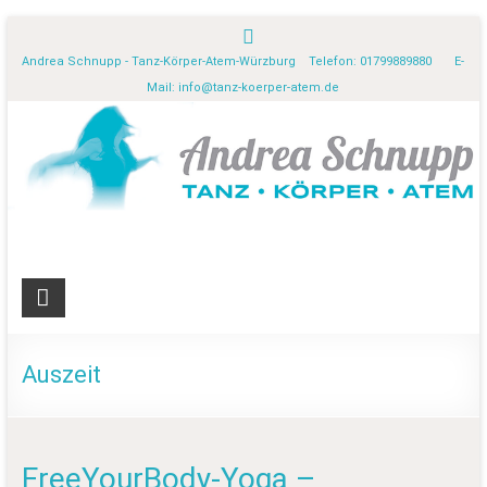
Andrea Schnupp - Tanz-Körper-Atem-Würzburg Telefon: 01799889880 E-
Mail:
info@tanz-koerper-atem.de
Auszeit
FreeYourBody-Yoga –