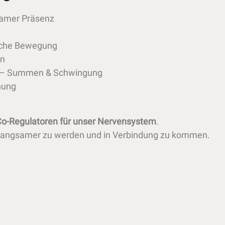
samer Präsenz
sche Bewegung
en
) – Summen & Schwingung
nung
 Co-Regulatoren für unser Nervensystem
.
ns, langsamer zu werden und in Verbindung zu kommen.