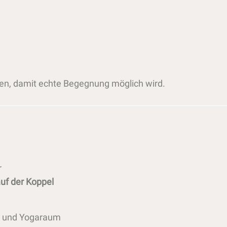
ten, damit echte Begegnung möglich wird.
r
uf der Koppel
s und Yogaraum