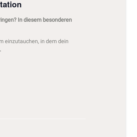
tation
bringen? In diesem besonderen
um einzutauchen, in dem dein
.