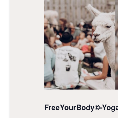
FreeYourBody©-Yoga 