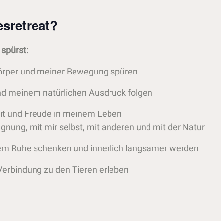
esretreat?
 spürst:
Körper und meiner Bewegung spüren
nd meinem natürlichen Ausdruck folgen
eit und Freude in meinem Leben
nung, mit mir selbst, mit anderen und mit der Natur
m Ruhe schenken und innerlich langsamer werden
 Verbindung zu den Tieren erleben