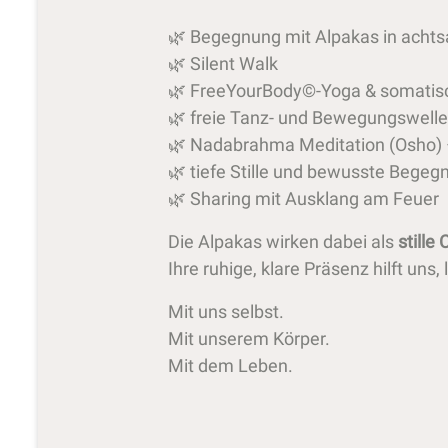
🌿 Begegnung mit Alpakas in acht
🌿 Silent Walk
🌿 FreeYourBody©-Yoga & somati
🌿 freie Tanz- und Bewegungswell
🌿 Nadabrahma Meditation (Osho
🌿 tiefe Stille und bewusste Begeg
🌿 Sharing mit Ausklang am Feuer
Die Alpakas wirken dabei als
stille
Ihre ruhige, klare Präsenz hilft u
Mit uns selbst.
Mit unserem Körper.
Mit dem Leben.