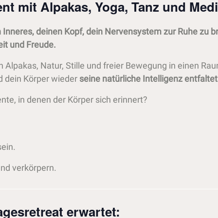
nt mit Alpakas, Yoga, Tanz und Medi
n Inneres, deinen Kopf, dein Nervensystem zur Ruhe zu 
eit und Freude.
n Alpakas, Natur, Stille und freier Bewegung in einen Ra
 dein Körper wieder
seine natürliche Intelligenz entfaltet
te, in denen der Körper sich erinnert?
sein.
nd verkörpern.
gesretreat erwartet: