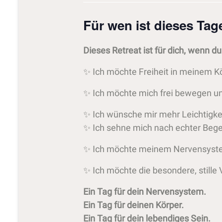
Für wen ist dieses Tag
Dieses Retreat ist für dich, wenn du
✨ Ich möchte Freiheit in meinem 
✨ Ich möchte mich frei bewegen u
✨ Ich wünsche mir mehr Leichtigk
✨ Ich sehne mich nach echter Begeg
✨ Ich möchte meinem Nervensyste
✨ Ich möchte die besondere, stille
Ein Tag für dein Nervensystem.
Ein Tag für deinen Körper.
Ein Tag für dein lebendiges Sein.