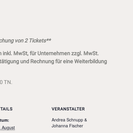
uchung von 2 Tickets**
en inkl. MwSt, für Unternehmen zzgl. MwSt.
ätigung und Rechnung für eine Weiterbildung
20 TN.
TAILS
VERANSTALTER
Andrea Schnupp &
tum:
Johanna Fischer
. August