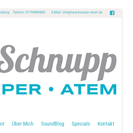
Würzburg Telefon: 01799889880 E-Mail:
info@tanz-koerper-atem.de
ot
Über Mich
SoundBlog
Specials
Kontakt