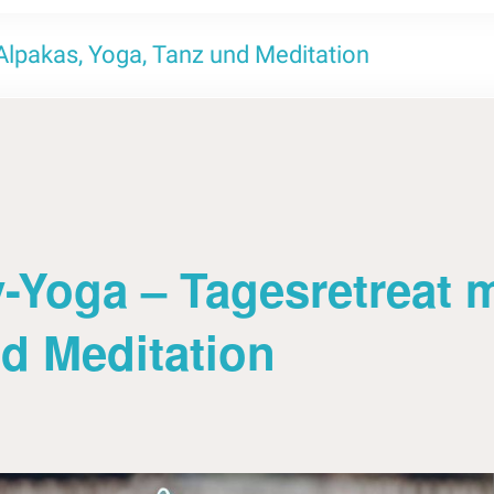
Alpakas, Yoga, Tanz und Meditation
Yoga – Tagesretreat m
d Meditation