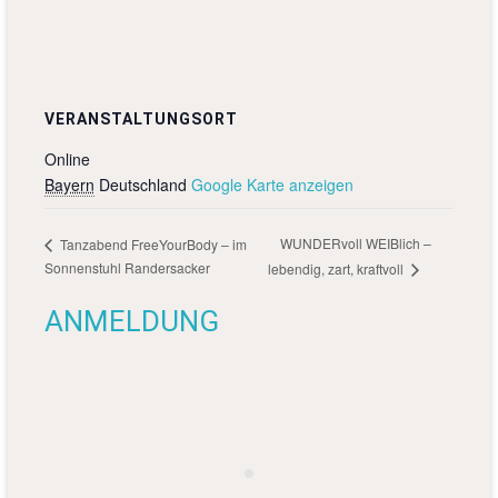
VERANSTALTUNGSORT
Online
Bayern
Deutschland
Google Karte anzeigen
WUNDERvoll WEIBlich –
Tanzabend FreeYourBody – im
Sonnenstuhl Randersacker
lebendig, zart, kraftvoll
ANMELDUNG