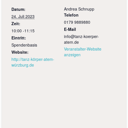
Andrea Schnupp
Datum:
Telefon
24. Juli 2023
0179 9889880
Zeit:
E-Mail
10:00 -11:15
info@tanz-koerper-
Eintritt:
atem.de
Spendenbasis
Veranstalter-Website
Website:
anzeigen
http://tanz-körper-atem-
würzburg.de