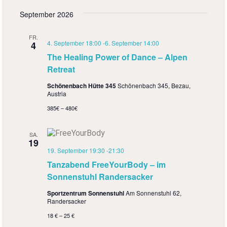
September 2026
FR.
4. September 18:00
-
6. September 14:00
4
The Healing Power of Dance – Alpen
Retreat
Schönenbach Hütte 345
Schönenbach 345, Bezau,
Austria
385€ – 480€
SA.
19
19. September 19:30
-
21:30
Tanzabend FreeYourBody – im
Sonnenstuhl Randersacker
Sportzentrum Sonnenstuhl
Am Sonnenstuhl 62,
Randersacker
18 € – 25 €