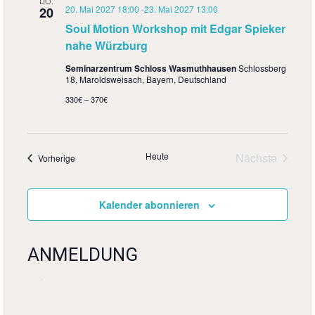
DO.
20. Mai 2027 18:00
-
23. Mai 2027 13:00
20
Soul Motion Workshop mit Edgar Spieker
nahe Würzburg
Seminarzentrum Schloss Wasmuthhausen
Schlossberg
18, Maroldsweisach, Bayern, Deutschland
330€ – 370€
Heute
Nächste
Veranstaltungen
Vorherige
Veranstalt
Kalender abonnieren
ANMELDUNG