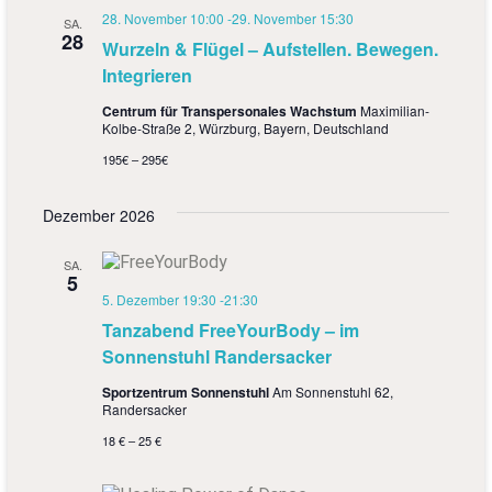
28. November 10:00
-
29. November 15:30
SA.
28
Wurzeln & Flügel – Aufstellen. Bewegen.
Integrieren
Centrum für Transpersonales Wachstum
Maximilian-
Kolbe-Straße 2, Würzburg, Bayern, Deutschland
195€ – 295€
Dezember 2026
SA.
5
5. Dezember 19:30
-
21:30
Tanzabend FreeYourBody – im
Sonnenstuhl Randersacker
Sportzentrum Sonnenstuhl
Am Sonnenstuhl 62,
Randersacker
18 € – 25 €