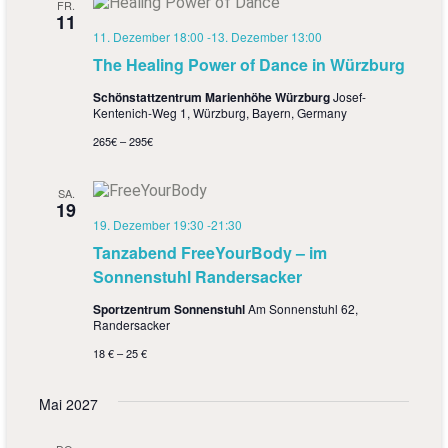
FR.
11
11. Dezember 18:00
-
13. Dezember 13:00
The Healing Power of Dance in Würzburg
Schönstattzentrum Marienhöhe Würzburg
Josef-
Kentenich-Weg 1, Würzburg, Bayern, Germany
265€ – 295€
SA.
19
19. Dezember 19:30
-
21:30
Tanzabend FreeYourBody – im
Sonnenstuhl Randersacker
Sportzentrum Sonnenstuhl
Am Sonnenstuhl 62,
Randersacker
18 € – 25 €
Mai 2027