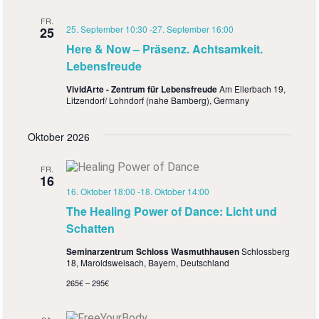
FR.
25. September 10:30
-
27. September 16:00
25
Here & Now – Präsenz. Achtsamkeit.
Lebensfreude
VividArte - Zentrum für Lebensfreude
Am Ellerbach 19,
Litzendorf/ Lohndorf (nahe Bamberg), Germany
Oktober 2026
FR.
16
16. Oktober 18:00
-
18. Oktober 14:00
The Healing Power of Dance: Licht und
Schatten
Seminarzentrum Schloss Wasmuthhausen
Schlossberg
18, Maroldsweisach, Bayern, Deutschland
265€ – 295€