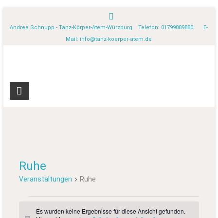
Andrea Schnupp - Tanz-Körper-Atem-Würzburg Telefon: 01799889880 E-
Mail:
info@tanz-koerper-atem.de
Ruhe
Veranstaltungen
Ruhe
Es wurden keine Ergebnisse für diese Ansicht gefunden.