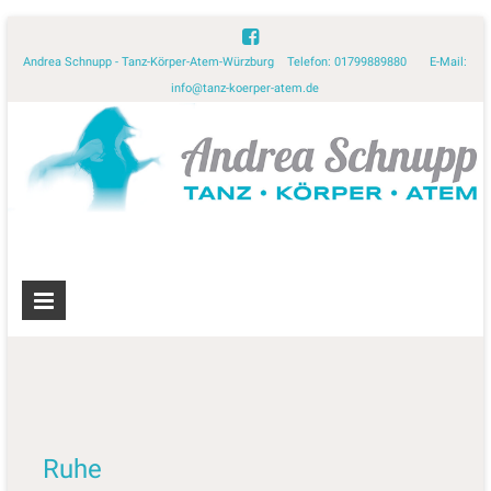
Andrea Schnupp - Tanz-Körper-Atem-Würzburg Telefon: 01799889880 E-Mail:
info@tanz-koerper-atem.de
Ruhe