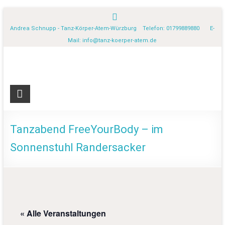
Andrea Schnupp - Tanz-Körper-Atem-Würzburg Telefon: 01799889880 E-
Mail:
info@tanz-koerper-atem.de
Tanzabend FreeYourBody – im
Sonnenstuhl Randersacker
« Alle Veranstaltungen