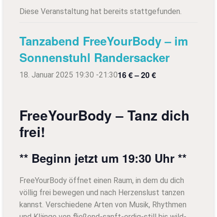
Diese Veranstaltung hat bereits stattgefunden.
Tanzabend FreeYourBody – im
Sonnenstuhl Randersacker
16 € – 20 €
18. Januar 2025 19:30
-
21:30
FreeYourBody – Tanz dich
frei!
** Beginn jetzt um 19:30 Uhr **
FreeYourBody öffnet einen Raum, in dem du dich
völlig frei bewegen und nach Herzenslust tanzen
kannst. Verschiedene Arten von Musik, Rhythmen
und Klänge von fließend-sanft-erdig-still bis wild-