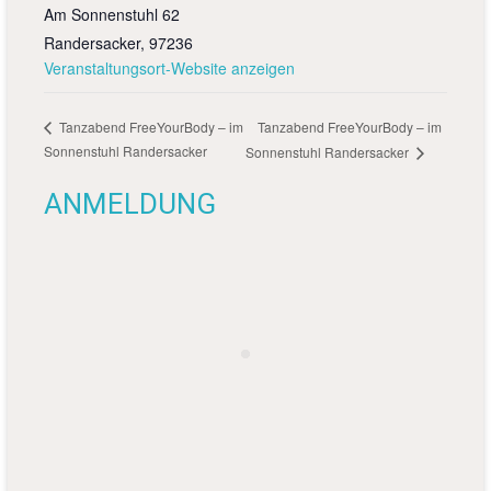
Am Sonnenstuhl 62
Randersacker
,
97236
Veranstaltungsort-Website anzeigen
Tanzabend FreeYourBody – im
Tanzabend FreeYourBody – im
Sonnenstuhl Randersacker
Sonnenstuhl Randersacker
ANMELDUNG