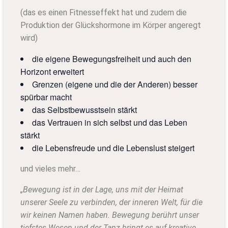
(das es einen Fitnesseffekt hat und zudem die
Produktion der Glückshormone im Körper angeregt
wird)
die eigene Bewegungsfreiheit und auch den
Horizont erweitert
Grenzen (eigene und die der Anderen) besser
spürbar macht
das Selbstbewusstsein stärkt
das Vertrauen in sich selbst und das Leben
stärkt
die Lebensfreude und die Lebenslust steigert
und vieles mehr…
„Bewegung ist in der Lage, uns mit der Heimat
unserer Seele zu verbinden, der inneren Welt, für die
wir keinen Namen haben. Bewegung berührt unser
tiefstes Wesen und der Tanz bringt es auf kreative