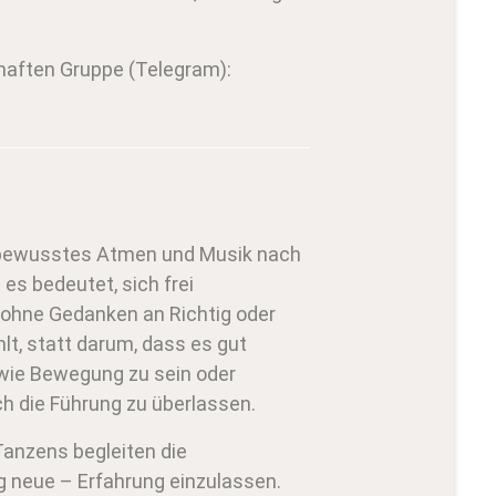
aften Gruppe (Telegram):
, bewusstes Atmen und Musik nach
es bedeutet, sich frei
 ohne Gedanken an Richtig oder
t, statt darum, dass es gut
 wie Bewegung zu sein oder
h die Führung zu überlassen.
anzens begleiten die
g neue – Erfahrung einzulassen.