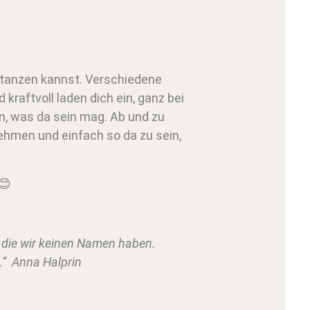
 tanzen kannst. Verschiedene
kraftvoll laden dich ein, ganz bei
n, was da sein mag. Ab und zu
nehmen und einfach so da zu sein,
😊
ür die wir keinen Namen haben.
.“ Anna Halprin