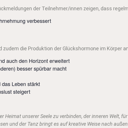
Rückmeldungen der Teilnehmer/innen zeigen, dass regel
ahrnehmung verbessert
nd zudem die Produktion der Glückshormone im Körper an
nd auch den Horizont erweitert
nderen) besser spürbar macht
d das Leben stärkt
lust steigert
er Heimat unserer Seele zu verbinden, der inneren Welt, f
sen und der Tanz bringt es auf kreative Weise nach außen