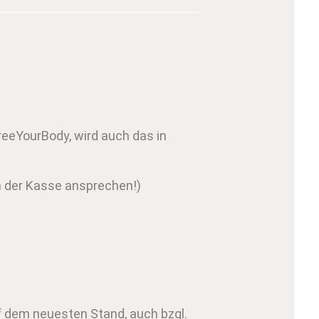
reeYourBody, wird auch das in
an der Kasse ansprechen!)
 dem neuesten Stand, auch bzgl.