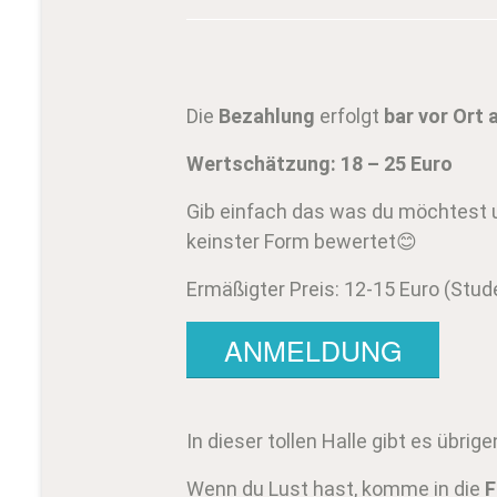
Die
Bezahlung
erfolgt
bar vor Ort
Wertschätzung: 18 – 25 Euro
Gib einfach das was du möchtest un
keinster Form bewertet😊
Ermäßigter Preis: 12-15 Euro (Stude
ANMELDUNG
In dieser tollen Halle gibt es übrig
Wenn du Lust hast, komme in die
F