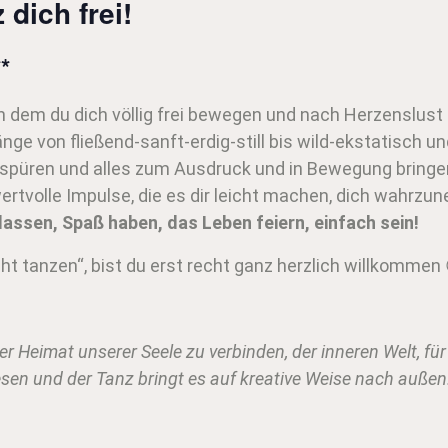
dich frei!
*
n dem du dich völlig frei bewegen und nach Herzenslust
e von fließend-sanft-erdig-still bis wild-ekstatisch und 
spüren und alles zum Ausdruck und in Bewegung bringe
wertvolle Impulse, die es dir leicht machen, dich wahrzu
lassen, Spaß haben, das Leben feiern, einfach sein!
t tanzen“, bist du erst recht ganz herzlich willkommen 
er Heimat unserer Seele zu verbinden, der inneren Welt, f
sen und der Tanz bringt es auf kreative Weise nach außen