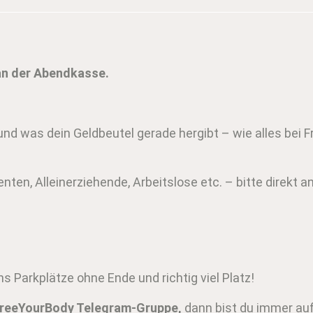
 an der Abendkasse.
d was dein Geldbeutel gerade hergibt – wie alles bei F
nten, Alleinerziehende, Arbeitslose etc. – bitte direkt 
ens Parkplätze ohne Ende und richtig viel Platz!
reeYourBody Telegram-Gruppe,
dann bist du immer auf