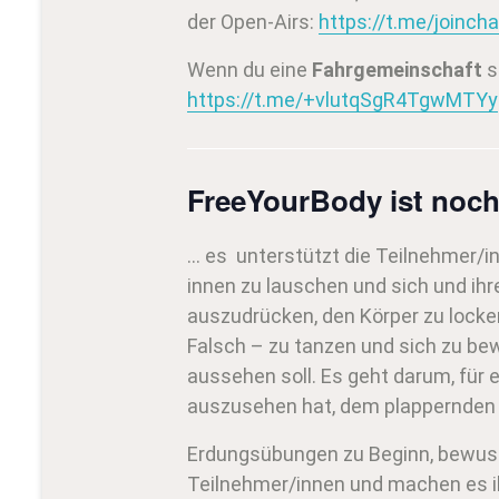
der Open-Airs:
https://t.me/joinc
Wenn du eine
Fahrgemeinschaft
s
https://t.me/+vlutqSgR4TgwMTYy
FreeYourBody ist noch
… es unterstützt die Teilnehmer
innen zu lauschen und sich und ih
auszudrücken, den Körper zu locke
Falsch – zu tanzen und sich zu be
aussehen soll. Es geht darum, für
auszusehen hat, dem plappernden 
Erdungsübungen zu Beginn, bewus
Teilnehmer/innen und machen es ih