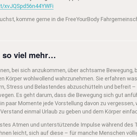
hat/xvJQSpd56n44YWFi
uchst, komme gerne in die FreeYourBody Fahrgemeinsch
 so viel mehr…
/innen, bei sich anzukommen, über achtsame Bewegung
ren Körper wohlwollend wahrzunehmen. Sie erfahren was 
rn, Stress und Belastendes abzuschütteln und befreit –
wegen. Es geht darum, dass die Bewegung sich gut anfühl
 ein paar Momente jede Vorstellung davon zu vergessen,
Verstand einmal Urlaub zu geben und dem Körper einfac
stes Atmen und unterstützende Impulse während des T
nen leicht, sich auf diese – für manche Menschen völli