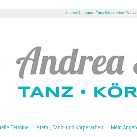
Andrea Schnupp - Tanz-Körper-Atem-Würz
uelle Termine
Atem-, Tanz- und Körperarbeit
Mein Angeb