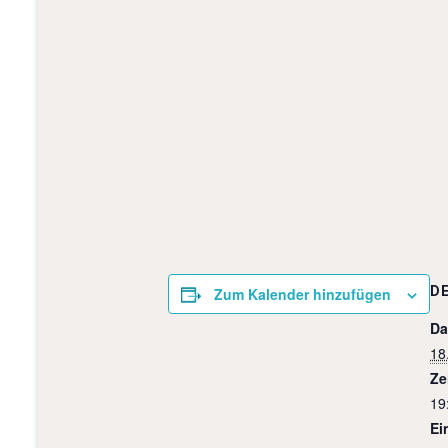
D
Zum Kalender hinzufügen
Da
18
Ze
19
Ein