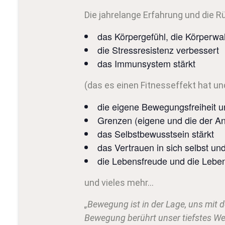
Die jahrelange Erfahrung und die 
das Körpergefühl, die Körperw
die Stressresistenz verbessert
das Immunsystem stärkt
(das es einen Fitnesseffekt hat u
die eigene Bewegungsfreiheit u
Grenzen (eigene und die der A
das Selbstbewusstsein stärkt
das Vertrauen in sich selbst un
die Lebensfreude und die Lebens
und vieles mehr…
„Bewegung ist in der Lage, uns mit d
Bewegung berührt unser tiefstes We