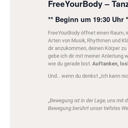
FreeYourBody – Tanz 
** Beginn um 19:30 Uhr *
FreeYourBody öffnet einen Raum, i
Arten von Musik, Rhythmen und Kläng
dir anzukommen, deinen Körper zu 
gebe ich dir mit meiner Anleitung 
wie du gerade bist.
Auftanken, los
Und… wenn du denkst „Ich kann nich
„Bewegung ist in der Lage, uns mit d
Bewegung berührt unser tiefstes We