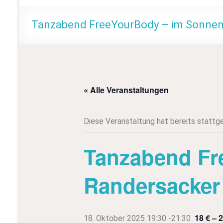
m
e
Tanzabend FreeYourBody – im Sonnen
« Alle Veranstaltungen
Diese Veranstaltung hat bereits stattg
Tanzabend Fr
Randersacker
18 € – 
18. Oktober 2025 19:30
-
21:30