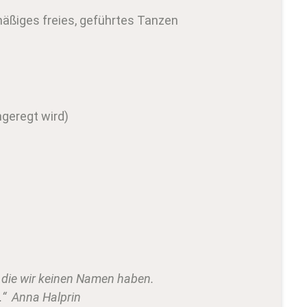
mäßiges freies, geführtes Tanzen
geregt wird)
ür die wir keinen Namen haben.
.“ Anna Halprin