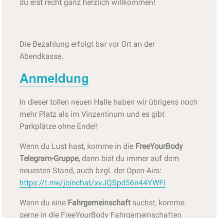
du erst recht ganz herzlich willkommen!
Die Bezahlung erfolgt bar vor Ort an der
Abendkasse.
Anmeldung
In dieser tollen neuen Halle haben wir übrigens noch
mehr Platz als im Vinzentinum und es gibt
Parkplätze ohne Ende!!
Wenn du Lust hast, komme in die
FreeYourBody
Telegram-Gruppe,
dann bist du immer auf dem
neuesten Stand, auch bzgl. der Open-Airs:
https://t.me/joinchat/xvJQSpd56n44YWFi
Wenn du eine
Fahrgemeinschaft
suchst, komme
gerne in die FreeYourBody Fahrgemeinschaften