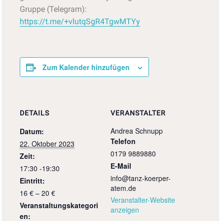
Gruppe (Telegram):
https://t.me/+vlutqSgR4TgwMTYy
Zum Kalender hinzufügen
DETAILS
VERANSTALTER
Andrea Schnupp
Datum:
Telefon
22. Oktober 2023
0179 9889880
Zeit:
E-Mail
17:30 -19:30
info@tanz-koerper-
Eintritt:
atem.de
16 € – 20 €
Veranstalter-Website
Veranstaltungskategori
anzeigen
en: