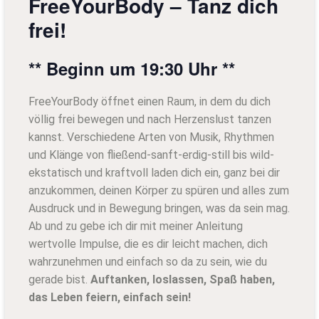
FreeYourBody – Tanz dich
frei!
** Beginn um 19:30 Uhr **
FreeYourBody öffnet einen Raum, in dem du dich
völlig frei bewegen und nach Herzenslust tanzen
kannst. Verschiedene Arten von Musik, Rhythmen
und Klänge von fließend-sanft-erdig-still bis wild-
ekstatisch und kraftvoll laden dich ein, ganz bei dir
anzukommen, deinen Körper zu spüren und alles zum
Ausdruck und in Bewegung bringen, was da sein mag.
Ab und zu gebe ich dir mit meiner Anleitung
wertvolle Impulse, die es dir leicht machen, dich
wahrzunehmen und einfach so da zu sein, wie du
gerade bist.
Auftanken, loslassen, Spaß haben,
das Leben feiern, einfach sein!