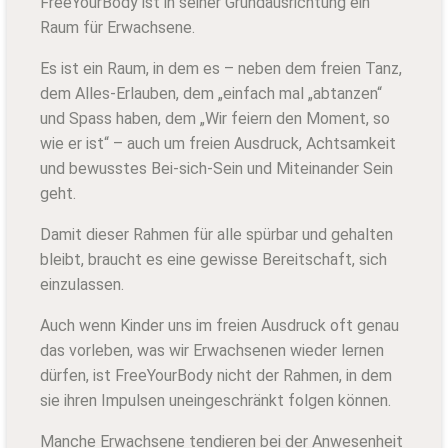
FreeYourBody ist in seiner Grundausrichtung ein
Raum für Erwachsene.
Es ist ein Raum, in dem es – neben dem freien Tanz,
dem Alles-Erlauben, dem „einfach mal „abtanzen“
und Spass haben, dem „Wir feiern den Moment, so
wie er ist“ – auch um freien Ausdruck, Achtsamkeit
und bewusstes Bei-sich-Sein und Miteinander Sein
geht.
Damit dieser Rahmen für alle spürbar und gehalten
bleibt, braucht es eine gewisse Bereitschaft, sich
einzulassen.
Auch wenn Kinder uns im freien Ausdruck oft genau
das vorleben, was wir Erwachsenen wieder lernen
dürfen, ist FreeYourBody nicht der Rahmen, in dem
sie ihren Impulsen uneingeschränkt folgen können.
Manche Erwachsene tendieren bei der Anwesenheit