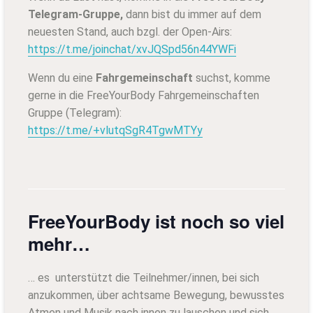
Telegram-Gruppe,
dann bist du immer auf dem
neuesten Stand, auch bzgl. der Open-Airs:
https://t.me/joinchat/xvJQSpd56n44YWFi
Wenn du eine
Fahrgemeinschaft
suchst, komme
gerne in die FreeYourBody Fahrgemeinschaften
Gruppe (Telegram):
https://t.me/+vlutqSgR4TgwMTYy
FreeYourBody ist noch so viel
mehr…
… es unterstützt die Teilnehmer/innen, bei sich
anzukommen, über achtsame Bewegung, bewusstes
Atmen und Musik nach innen zu lauschen und sich