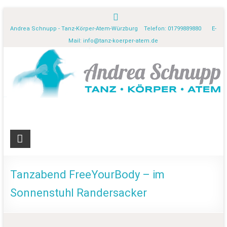
Andrea Schnupp - Tanz-Körper-Atem-Würzburg Telefon: 01799889880 E-
Mail:
info@tanz-koerper-atem.de
Tanzabend FreeYourBody – im
Sonnenstuhl Randersacker