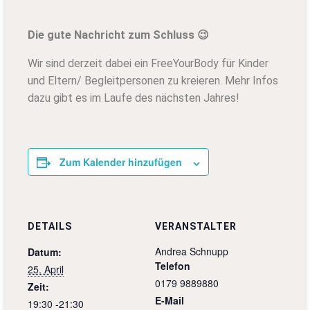
Die gute Nachricht zum Schluss
😉
Wir sind derzeit dabei ein FreeYourBody für Kinder
und Eltern/ Begleitpersonen zu kreieren. Mehr Infos
dazu gibt es im Laufe des nächsten Jahres!
Zum Kalender hinzufügen
DETAILS
VERANSTALTER
Andrea Schnupp
Datum:
Telefon
25. April
0179 9889880
Zeit:
E-Mail
19:30 -21:30