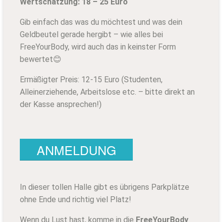
Wertschätzung: 18 – 25 Euro
Gib einfach das was du möchtest und was dein
Geldbeutel gerade hergibt – wie alles bei
FreeYourBody, wird auch das in keinster Form
bewertet😊
Ermäßigter Preis: 12-15 Euro (Studenten,
Alleinerziehende, Arbeitslose etc. – bitte direkt an
der Kasse ansprechen!)
ANMELDUNG
In dieser tollen Halle gibt es übrigens Parkplätze
ohne Ende und richtig viel Platz!
Wenn du Lust hast, komme in die
FreeYourBody