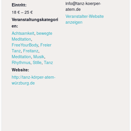
info@tanz-koerper-
Eintritt:
atem.de
18 € – 25 €
Veranstalter-Website
Veranstaltungskategori
anzeigen
en:
Achtsamkeit
,
bewegte
Meditation
,
FreeYourBody
,
Freier
Tanz
,
Freitanz
,
Meditation
,
Musik
,
Rhythmus
,
Stille
,
Tanz
Website:
http://tanz-körper-atem-
würzburg.de